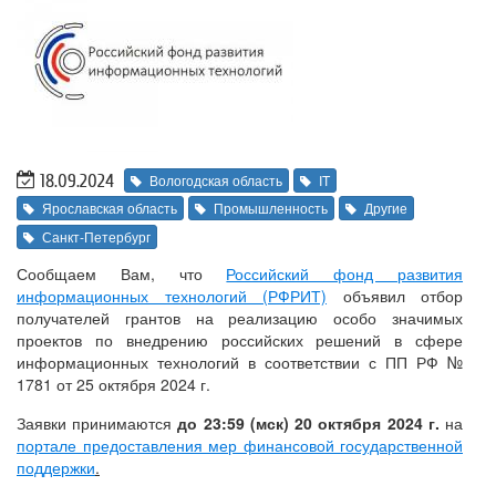
18.09.2024
Вологодская область
IT
Ярославская область
Промышленность
Другие
Санкт-Петербург
Сообщаем Вам, что
Российский фонд развития
информационных технологий (РФРИТ)
объявил отбор
получателей грантов на реализацию особо значимых
проектов по внедрению российских решений в сфере
информационных технологий в соответствии с ПП РФ №
1781 от 25 октября 2024 г.
Заявки принимаются
до 23:59 (мск) 20 октября 2024 г.
на
портале предоставления мер финансовой государственной
поддержки
.