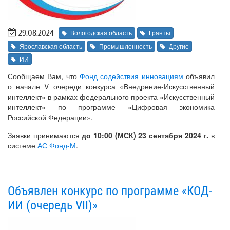
29.08.2024
Вологодская область
Гранты
Ярославская область
Промышленность
Другие
ИИ
Сообщаем Вам, что
Фонд содействия инновациям
объявил
о начале V очереди конкурса «Внедрение-Искусственный
интеллект» в рамках федерального проекта «Искусственный
интеллект» по программе «Цифровая экономика
Российской Федерации».
Заявки принимаются
до 10:00 (МСК) 23 сентября 2024 г.
в
системе
АС Фонд-М
.
Объявлен конкурс по программе «КОД-
ИИ (очередь VII)»