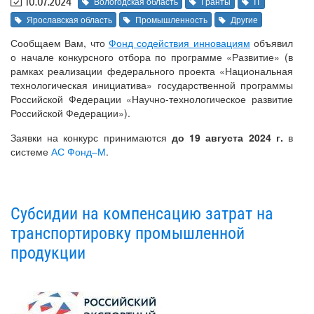
10.07.2024
Вологодская область
Гранты
IT
Ярославская область
Промышленность
Другие
Сообщаем Вам, что
Фонд содействия инновациям
объявил
о начале конкурсного отбора по программе «Развитие» (в
рамках реализации федерального проекта «Национальная
технологическая инициатива» государственной программы
Российской Федерации «Научно-технологическое развитие
Российской Федерации»).
Заявки на конкурс принимаются
до 19 августа 2024 г.
в
системе
АС Фонд–М
.
Субсидии на компенсацию затрат на
транспортировку промышленной
продукции