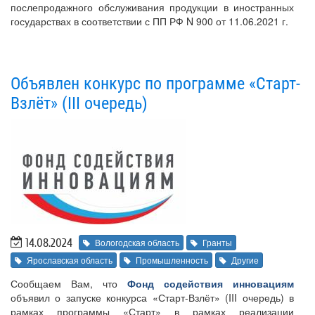
послепродажного обслуживания продукции в иностранных
государствах в соответствии с ПП РФ N 900 от 11.06.2021 г.
Объявлен конкурс по программе «Старт-
Взлёт» (III очередь)
14.08.2024
Вологодская область
Гранты
Ярославская область
Промышленность
Другие
Сообщаем Вам, что
Фонд содействия инновациям
объявил о запуске конкурса «Старт-Взлёт» (III очередь) в
рамках программы «Старт» в рамках реализации