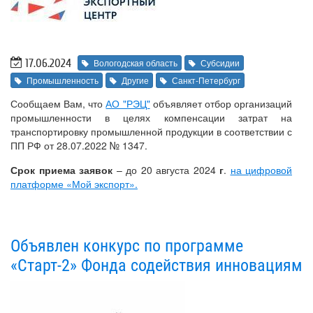
17.06.2024
Вологодская область
Субсидии
Промышленность
Другие
Санкт-Петербург
Сообщаем Вам, что
АО "РЭЦ"
объявляет отбор организаций
промышленности в целях компенсации затрат на
транспортировку промышленной продукции в соответствии с
ПП РФ от 28.07.2022 № 1347.
Срок приема заявок
– до 20 августа 2024
г
.
на цифровой
платформе «Мой экспорт».
Объявлен конкурс по программе
«Старт-2» Фонда содействия инновациям