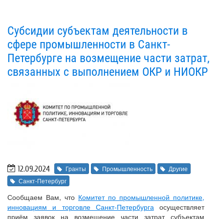
Субсидии субъектам деятельности в
сфере промышленности в Санкт-
Петербурге на возмещение части затрат,
связанных с выполнением ОКР и НИОКР
12.09.2024
Гранты
Промышленность
Другие
Санкт-Петербург
Сообщаем Вам, что
Комитет по промышленной политике,
инновациям и торговле Санкт-Петербурга
осуществляет
приём заявок на возмещение части затрат субъектам