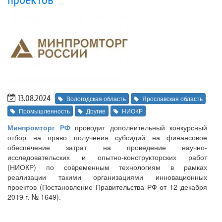
проектов
13.08.2024
Вологодская область
Ярославская область
Промышленность
Другие
НИОКР
Минпромторг РФ
проводит дополнительный конкурсный
отбор на право получения субсидий на финансовое
обеспечение затрат на проведение научно-
исследовательских и опытно-конструкторских работ
(НИОКР) по современным технологиям в рамках
реализации такими организациями инновационных
проектов (Постановление Правительства РФ от 12 декабря
2019 г. № 1649).