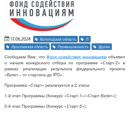
17.06.2024
Вологодская область
IT
Ярославская область
Промышленность
Другие
Сообщаем Вам, что
Фонд содействия инновациям
объявил
о начале конкурсного отбора по программе «Старт-2» в
рамках реализации результата федерального проекта
«Взлет – от стартапа до IPO».
Программа «Старт» реализуется в 2 этапа:
1-й этап Программы (Конкурс «Старт-1»/«Старт-Взлёт»);
2-й этап Программы (Конкурс «Старт-2»).