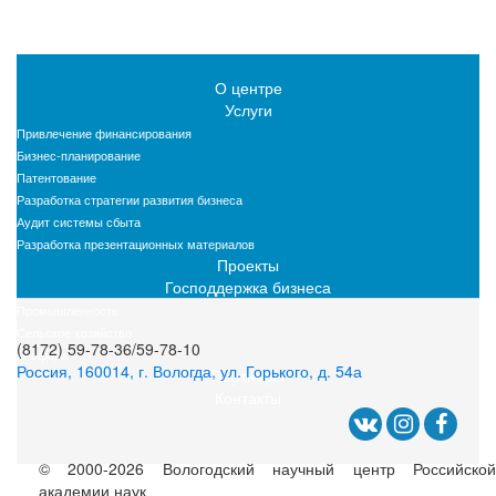
О центре
Услуги
Привлечение финансирования
Бизнес-планирование
Патентование
Разработка стратегии развития бизнеса
Аудит системы сбыта
Разработка презентационных материалов
Проекты
Господдержка бизнеса
Промышленность
Сельское хозяйство
(8172) 59-78-36/59-78-10
IT-сфера
Россия, 160014, г. Вологда, ул. Горького, д. 54а
Партнеры
Контакты
© 2000-2026 Вологодский научный центр Российской
академии наук