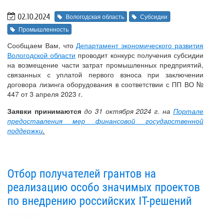
02.10.2024
Вологодская область
Субсидии
Промышленность
Сообщаем Вам, что
Департамент экономического развития
Вологодской области
проводит конкурс получения субсидии
на возмещение части затрат промышленных предприятий,
связанных с уплатой первого взноса при заключении
договора лизинга оборудования в соответствии с ПП ВО №
447 от 3 апреля 2023 г.
Заявки принимаются
до 31 октября 2024 г. на
Портале
предоставления мер финансовой государственной
поддержки
.
Отбор получателей грантов на
реализацию особо значимых проектов
по внедрению российских IT-решений