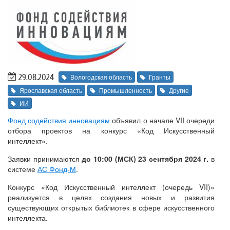
29.08.2024
Вологодская область
Гранты
Ярославская область
Промышленность
Другие
ИИ
Фонд содействия инновациям
объявил о начале VII очереди
отбора проектов на конкурс «Код Искусственный
интеллект».
Заявки принимаются
до 10:00 (МСК) 23 сентября 2024 г.
в
системе
АС Фонд-М
.
Конкурс «Код Искусственный интеллект (очередь VII)»
реализуется в целях создания новых и развития
существующих открытых библиотек в сфере искусственного
интеллекта.