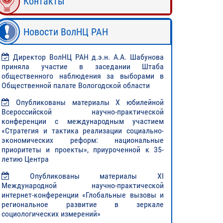
Контакты
Новости ВолНЦ РАН
Директор ВолНЦ РАН д.э.н. А.А. Шабунова
приняла участие в заседании Штаба
общественного наблюдения за выборами в
Общественной палате Вологодской области
Опубликованы материалы X юбилейной
Всероссийской научно-практической
конференции с международным участием
«Стратегия и тактика реализации социально-
экономических реформ: национальные
приоритеты и проекты», приуроченной к 35-
летию Центра
Опубликованы материалы XI
Международной научно-практической
интернет-конференции «Глобальные вызовы и
региональное развитие в зеркале
социологических измерений»