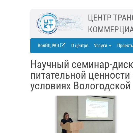
ЦЕНТР ТРАН
КОММЕРЦИА
ВолНЦ РАН
О центре
Услуги
Проект
Научный семинар-диск
питательной ценности
условиях Вологодской