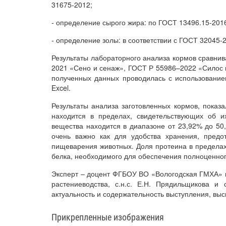
31675-2012;
- определение сырого жира: по ГОСТ 13496.15-201
- определение золы: в соответствии с ГОСТ 32045-2
Результаты лабораторного анализа кормов сравнив
2021 «Сено и сенаж», ГОСТ Р 55986–2022 «Силос 
полученных данных проводилась с использованием
Excel.
Результаты анализа заготовленных кормов, показа
находится в пределах, свидетельствующих об и
вещества находится в диапазоне от 23,92% до 50,
очень важно как для удобства хранения, предо
пищеварения животных. Доля протеина в пределах 
белка, необходимого для обеспечения полноценног
Эксперт – доцент ФГБОУ ВО «Вологодская ГМХА» к.
растениеводства, с.н.с. Е.Н. Прядильщикова и 
актуальность и содержательность выступления, вы
Прикрепленные изображения