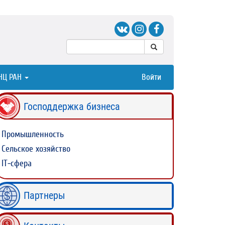
НЦ РАН
Войти
Господдержка бизнеса
Промышленность
Сельское хозяйство
IT-сфера
Партнеры