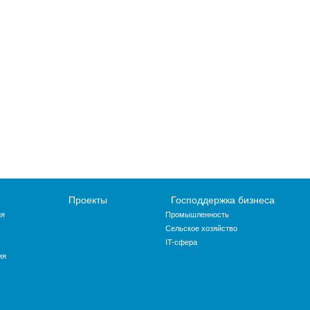
Проекты
Господдержка бизнеса
ия
Промышленность
Сельское хозяйство
IT-сфера
ия