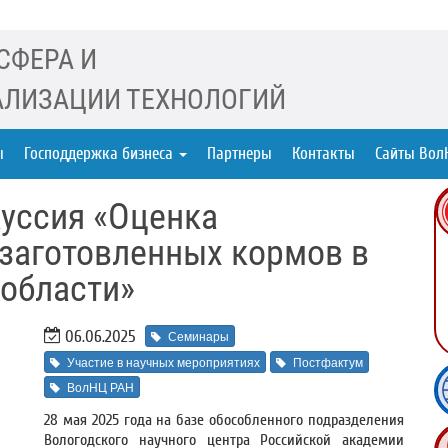
СФЕРА И
ЛИЗАЦИИ ТЕХНОЛОГИЙ
ы
Господдержка бизнеса
Партнеры
Контакты
Сайты Вол
уссия «Оценка
 заготовленных кормов в
 области»
06.06.2025
Семинары
Участие в научных мероприятиях
Постфактум
ВолНЦ РАН
28 мая 2025 года на базе обособленного подразделения
Вологодского научного центра Российской академии