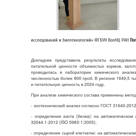
исследований и биотехнологий» ФГБУН ВолНЦ РАН
По
Докладчик представила результаты исследован
питательной ценности объемистых кормов, загот
проводилась в лаборатории химического анали
численностью более 800 проб. В регионе 1649,5 т
и питательную ценность в 2024 году.
При анализе химического состава применены метод
- зоотехнический анализ согласно ГОСТ 31640-2012
- определение азота (белка): на автоматическом 
32044.1-2012 (ISO 5983-1:2005);
- определение сырой клетчатки: на автоматическо